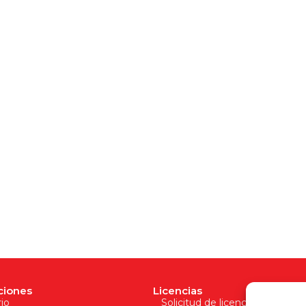
ciones
Licencias
io
Solicitud de licencia