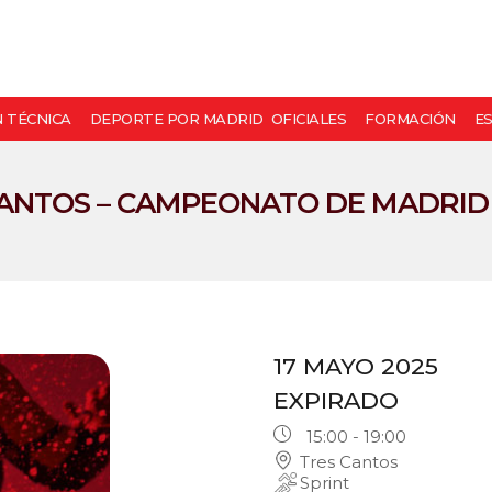
N TÉCNICA
DEPORTE POR MADRID
OFICIALES
FORMACIÓN
E
CANTOS – CAMPEONATO DE MADRID
17 MAYO 2025
EXPIRADO
15:00 - 19:00
Tres Cantos
Sprint