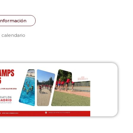
Información
 calendario