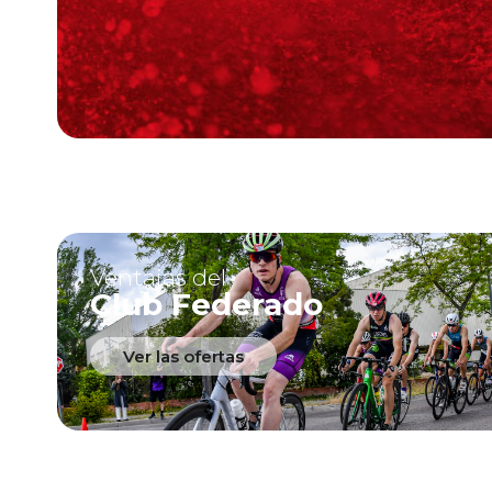
Ventajas del
Club Federado
Ver las ofertas