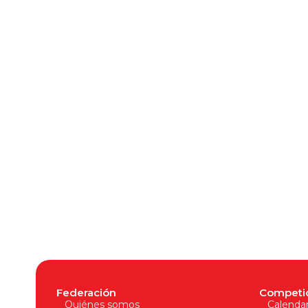
Federación
Competi
Quiénes somos
Calendar