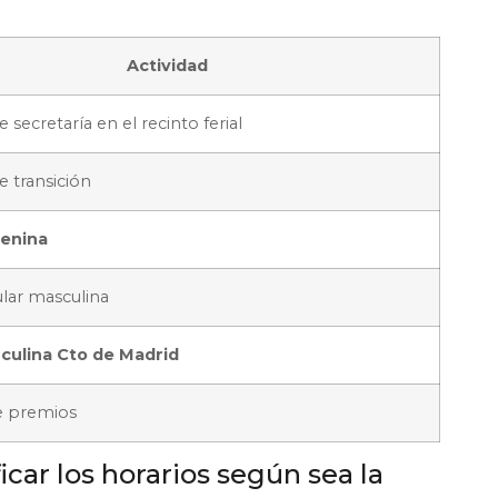
Actividad
 secretaría en el recinto ferial
e transición
enina
lar masculina
culina Cto de Madrid
e premios
car los horarios según sea la