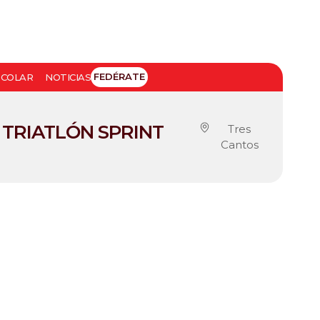
FEDÉRATE
SCOLAR
NOTICIAS
 TRIATLÓN SPRINT
Tres
Cantos