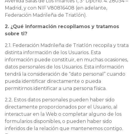
Avenida Salas de Los Infantes 1, 3º Dpcho. 4. 28034 –
Madrid, y con NIF V80816408 (en adelante,
Federación Madrileña de Triatlón).
2. ¿Qué información recopilamos y tratamos
sobre ti?
2.1. Federación Madrileña de Triatlón recopila y trata
distinta información de los Usuarios. Esta
información puede constituir, en muchas ocasiones,
datos personales de los Usuarios. Esta información
tendrá la consideración de “dato personal” cuando
pueda identificar directamente o pueda
permitirnos identificar a una persona física.
2.2. Estos datos personales pueden haber sido
directamente proporcionados por el Usuario, al
interactuar en la Web o completar alguno de los
formularios disponibles, o pueden haber sido
inferidos de la relación que mantenemos contigo.