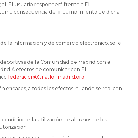
gal. El usuario responderá frente a EL
 como consecuencia del incumplimiento de dicha
d de la información y de comercio electrónico, se le
es deportivas de la Comunidad de Madrid con el
Madrid A efectos de comunicar con EL
nico
federacion@triatlonmadrid.org
eficaces, a todos los efectos, cuando se realicen
condicionar la utilización de algunos de los
utorización.