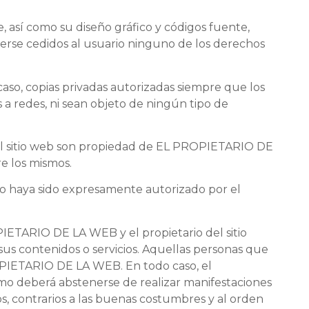
e, así como su diseño gráfico y códigos fuente,
se cedidos al usuario ninguno de los derechos
 caso, copias privadas autorizadas siempre que los
 a redes, ni sean objeto de ningún tipo de
n el sitio web son propiedad de EL PROPIETARIO DE
e los mismos.
 no haya sido expresamente autorizado por el
PIETARIO DE LA WEB y el propietario del sitio
us contenidos o servicios. Aquellas personas que
OPIETARIO DE LA WEB. En todo caso, el
smo deberá abstenerse de realizar manifestaciones
os, contrarios a las buenas costumbres y al orden