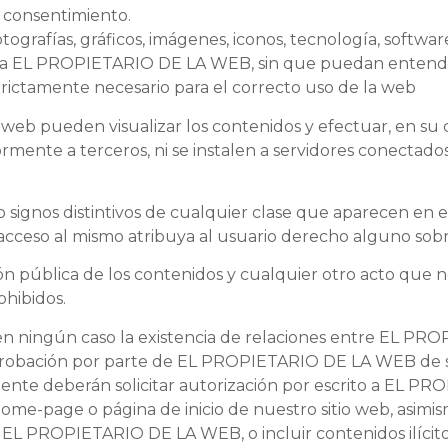
o consentimiento.
tografías, gráficos, imágenes, iconos, tecnología, softwar
 a EL PROPIETARIO DE LA WEB, sin que puedan entender
trictamente necesario para el correcto uso de la web
io web pueden visualizar los contenidos y efectuar, en su
ente a terceros, ni se instalen a servidores conectados
o signos distintivos de cualquier clase que aparecen e
cceso al mismo atribuya al usuario derecho alguno sobr
ión pública de los contenidos y cualquier otro acto que
ohibidos.
en ningún caso la existencia de relaciones entre EL PRO
 aprobación por parte de EL PROPIETARIO DE LA WEB de s
nte deberán solicitar autorización por escrito a EL PR
home-page o página de inicio de nuestro sitio web, asimi
re EL PROPIETARIO DE LA WEB, o incluir contenidos ilícit