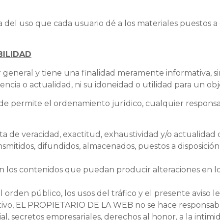
l uso que cada usuario dé a los materiales puestos a dis
BILIDAD
r general y tiene una finalidad meramente informativa, 
gencia o actualidad, ni su idoneidad o utilidad para un obj
ermite el ordenamiento jurídico, cualquier responsabil
alta de veracidad, exactitud, exhaustividad y/o actualidad 
smitidos, difundidos, almacenados, puestos a disposición 
en los contenidos que puedan producir alteraciones en l
el orden público, los usos del tráfico y el presente avis
icativo, EL PROPIETARIO DE LA WEB no se hace responsab
, secretos empresariales, derechos al honor, a la intimida