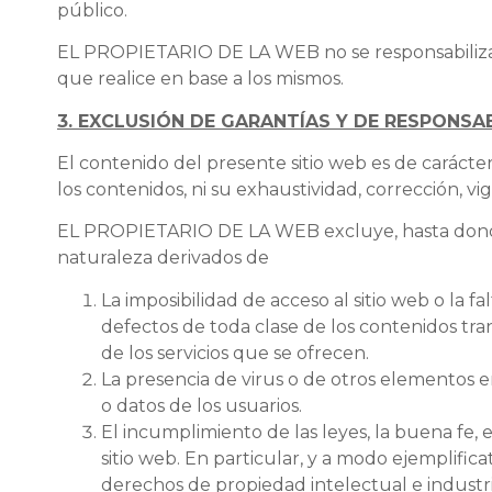
público.
EL PROPIETARIO DE LA WEB no se responsabiliza de
que realice en base a los mismos.
3. EXCLUSIÓN DE GARANTÍAS Y DE RESPONSA
El contenido del presente sitio web es de carácte
los contenidos, ni su exhaustividad, corrección, vi
EL PROPIETARIO DE LA WEB excluye, hasta donde p
naturaleza derivados de
La imposibilidad de acceso al sitio web o la f
defectos de toda clase de los contenidos tran
de los servicios que se ofrecen.
La presencia de virus o de otros elementos 
o datos de los usuarios.
El incumplimiento de las leyes, la buena fe, 
sitio web. En particular, y a modo ejemplif
derechos de propiedad intelectual e industrial