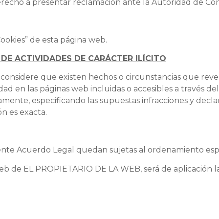
recho a presentar reclamación ante la Autoridad de Con
Cookies” de esta página web.
 DE ACTIVIDADES DE CARÁCTER ILÍCITO
onsidere que existen hechos o circunstancias que revelen
dad en las páginas web incluidas o accesibles a través del
nte, especificando las supuestas infracciones y decla
ón es exacta.
ente Acuerdo Legal quedan sujetas al ordenamiento esp
o web de EL PROPIETARIO DE LA WEB, será de aplicación la