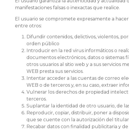
El usuario garantiza la autenticidad y actualid
manifestaciones falsas o inexactas que realice.
El usuario se compromete expresamente a hacer 
entre otros:
Difundir contenidos, delictivos, violentos, por
orden público
Introducir en la red virus informáticos o rea
documentos electrónicos, datos o sistemas f
otros usuarios al sitio web y a sus servicio
WEB presta sus servicios.
Intentar acceder a las cuentas de correo ele
WEB o de terceros y, en su caso, extraer inf
Vulnerar los derechos de propiedad intelect
terceros.
Suplantar la identidad de otro usuario, de la
Reproducir, copiar, distribuir, poner a disp
que se cuente con la autorización del titula
Recabar datos con finalidad publicitaria y d