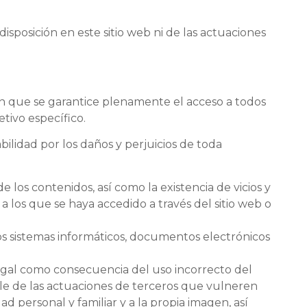
posición en este sitio web ni de las actuaciones
sin que se garantice plenamente el acceso a todos
etivo específico.
idad por los daños y perjuicios de toda
de los contenidos, así como la existencia de vicios y
a los que se haya accedido a través del sitio web o
os sistemas informáticos, documentos electrónicos
o legal como consecuencia del uso incorrecto del
le de las actuaciones de terceros que vulneren
d personal y familiar y a la propia imagen, así