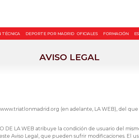
N TÉCNICA
DEPORTE POR MADRID
OFICIALES
FORMACIÓN
E
AVISO LEGAL
eb www.triatlonmadrid.org (en adelante, LA WEB), del que 
 DE LA WEB atribuye la condición de usuario del mismo e
este Aviso Legal, que pueden sufrir modificaciones. El us