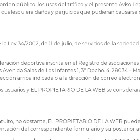
orden público, los usos del tráfico y el presente Aviso Le
cualesquiera daños y perjuicios que pudieran causarse
la Ley 34/2002, de 11 de julio, de servicios de la socieda
deración deportiva inscrita en el Registro de asociacion
s Avenida Salas de Los Infantes 1, 3º Dpcho. 4. 28034 – 
ción arriba indicada o a la dirección de correo electró
los usuarios y EL PROPIETARIO DE LA WEB se considerarán 
y gratuito, no obstante, EL PROPIETARIO DE LA WEB puede 
entación del correspondiente formulario y su posterior a