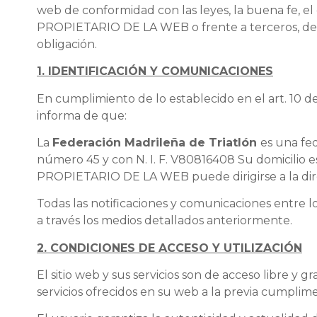
web de conformidad con las leyes, la buena fe, el 
PROPIETARIO DE LA WEB o frente a terceros, de 
obligación.
1. IDENTIFICACIÓN Y COMUNICACIONES
En cumplimiento de lo establecido en el art. 10 de 
informa de que:
La
Federación Madrileña de Triatlón
es una fe
número 45 y con N. I. F. V80816408 Su domicilio e
PROPIETARIO DE LA WEB puede dirigirse a la direc
Todas las notificaciones y comunicaciones entre 
a través los medios detallados anteriormente.
2. CONDICIONES DE ACCESO Y UTILIZACIÓN
El sitio web y sus servicios son de acceso libre 
servicios ofrecidos en su web a la previa cumplim