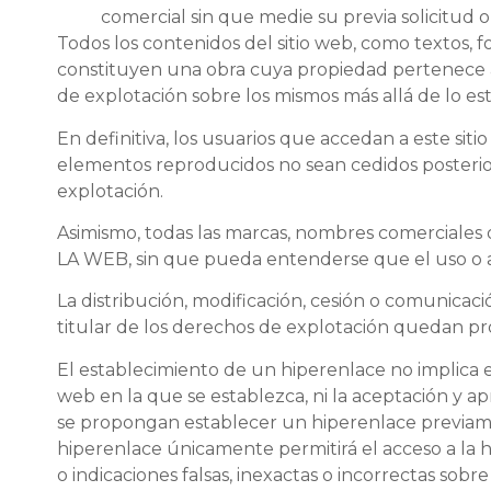
comercial sin que medie su previa solicitud 
Todos los contenidos del sitio web, como textos, fo
constituyen una obra cuya propiedad pertenece
de explotación sobre los mismos más allá de lo es
En definitiva, los usuarios que accedan a este sit
elementos reproducidos no sean cedidos posteriorm
explotación.
Asimismo, todas las marcas, nombres comerciales 
LA WEB, sin que pueda entenderse que el uso o a
La distribución, modificación, cesión o comunicac
titular de los derechos de explotación quedan pr
El establecimiento de un hiperenlace no implica 
web en la que se establezca, ni la aceptación y
se propongan establecer un hiperenlace previame
hiperenlace únicamente permitirá el acceso a la 
o indicaciones falsas, inexactas o incorrectas sob