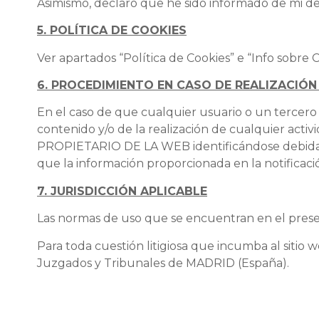
Asimismo, declaro que he sido informado de mi de
5. POLÍTICA DE COOKIES
Ver apartados “Política de Cookies” e “Info sobre 
6. PROCEDIMIENTO EN CASO DE REALIZACIÓN
En el caso de que cualquier usuario o un tercero c
contenido y/o de la realización de cualquier activi
PROPIETARIO DE LA WEB identificándose debidame
que la información proporcionada en la notificaci
7. JURISDICCIÓN APLICABLE
Las normas de uso que se encuentran en el pres
Para toda cuestión litigiosa que incumba al siti
Juzgados y Tribunales de MADRID (España).