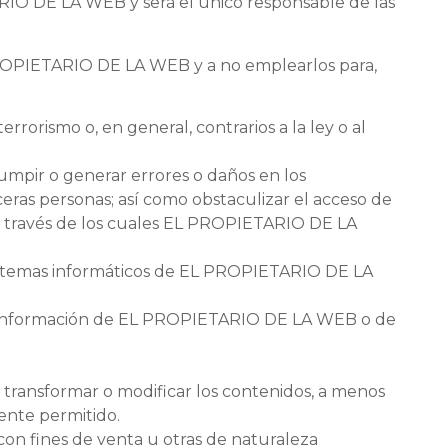
RIO DE LA WEB y será el único responsable de las
PROPIETARIO DE LA WEB y a no emplearlos para,
errorismo o, en general, contrarios a la ley o al
rrumpir o generar errores o daños en los
ras personas; así como obstaculizar el acceso de
s a través de los cuales EL PROPIETARIO DE LA
s sistemas informáticos de EL PROPIETARIO DE LA
e la información de EL PROPIETARIO DE LA WEB o de
, transformar o modificar los contenidos, a menos
ente permitido.
con fines de venta u otras de naturaleza