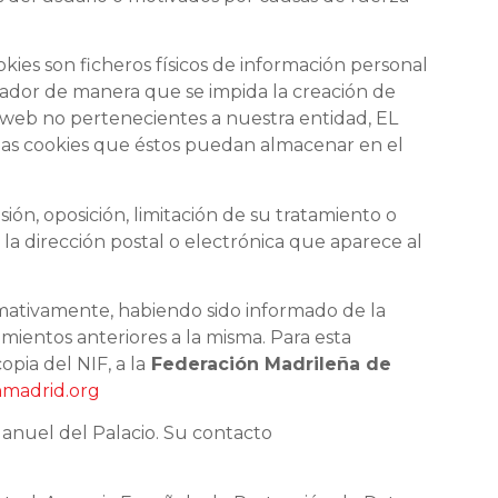
kies son ficheros físicos de información personal
egador de manera que se impida la creación de
os web no pertenecientes a nuestra entidad, EL
 las cookies que éstos puedan almacenar en el
ión, oposición, limitación de su tratamiento o
la dirección postal o electrónica que aparece al
rmativamente, habiendo sido informado de la
amientos anteriores a la misma. Para esta
pia del NIF, a la
Federación Madrileña de
nmadrid.org
Manuel del Palacio. Su contacto