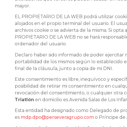
mayor.
EL PROPIETARIO DE LA WEB podrá utilizar cookies d
alojados en el propio terminal del usuario. El us
archivos cookie o se advierta de la misma. Si opta
PROPIETARIO DE LA WEB no se hará responsable de 
ordenador del usuario.
Declaro haber sido informado de poder ejercitar mi
portabilidad de los mismos según lo establecido e
final de la cláusula, junto a copia de mi DNI.
Este consentimiento es libre, inequívoco y espec
posibilidad de retirar mi consentimiento en cualqu
revocación del consentimiento, o cualquier otra c
Triatlón
en domicilio es Avenida Salas de Los Infa
Esta entidad ha designado como Delegado de prote
es
mdp.dpo@perseveragrupo.com
o Príncipe de 