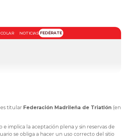
FEDÉRATE
SCOLAR
NOTICIAS
es titular
Federación Madrileña de Triatlón
(en
 implica la aceptación plena y sin reservas de
uario se obliga a hacer un uso correcto del sitio