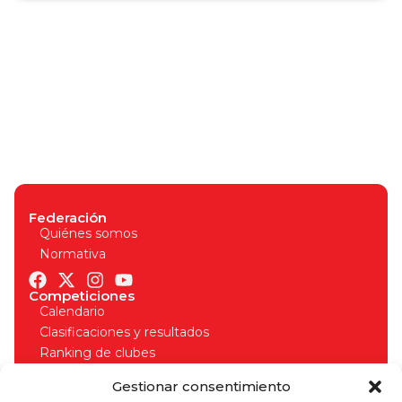
Federación
Quiénes somos
Normativa
Competiciones
Calendario
Clasificaciones y resultados
Ranking de clubes
Organizadores
Gestionar consentimiento
Normativa competiciones