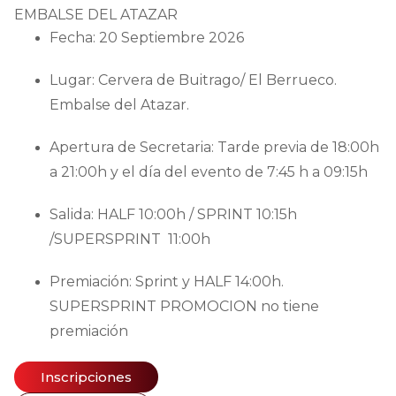
EMBALSE DEL ATAZAR
Fecha
: 2
0
Septiembre 202
6
Lugar
: Cervera de Buitrago/ El Berrueco.
Embalse del Atazar.
Apertura de Secretaria
: Tarde previa de 18:00h
a 21:00h y el día del evento de 7:45 h a 09:15h
Salida
: HALF 10:00h / SPRINT 10:15h
/SUPERSPRINT 11:00h
Premiación
: Sprint y HALF 14:00h.
SUPERSPRINT PROMOCION no tiene
premiación
Inscripciones