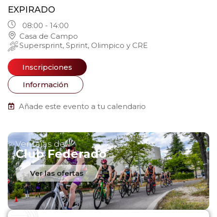
EXPIRADO
08:00 - 14:00
Casa de Campo
Supersprint, Sprint, Olimpico y CRE
Inscripciones
Información
Añade este evento a tu calendario
Ventajas del
Club Federado
Ver las ofertas