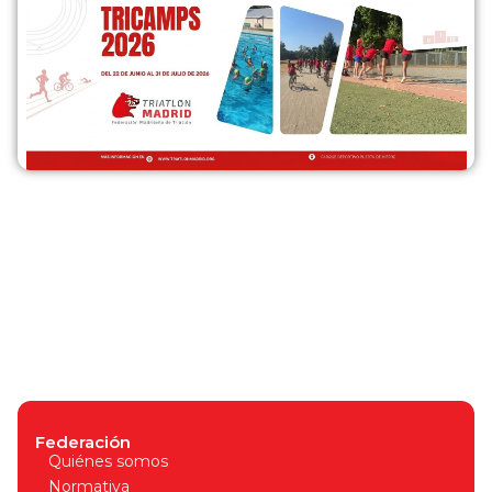
Federación
Quiénes somos
Normativa