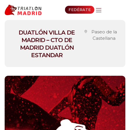
FEDÉRATE
DUATLÓN VILLA DE
Paseo de la
Castellana
MADRID – CTO DE
MADRID DUATLÓN
ESTANDAR