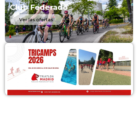
Ventajas del
Club Federado
Ver las ofertas