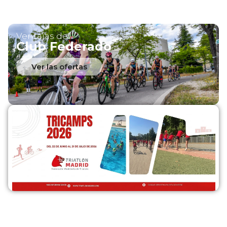
Ventajas del
Club Federado
Ver las ofertas