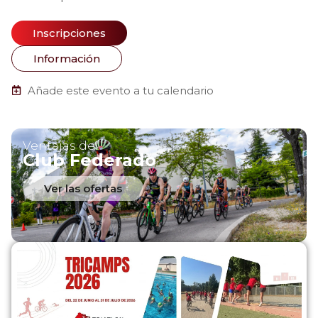
Inscripciones
Información
Añade este evento a tu calendario
Ventajas del
Club Federado
Ver las ofertas