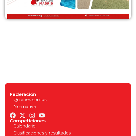
Federación
Quiénes somos
Normativa
Competiciones
Calendario
Clasificaciones y resultados