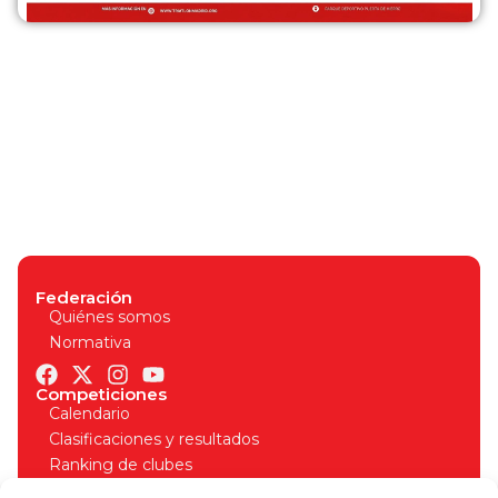
Federación
Quiénes somos
Normativa
Competiciones
Calendario
Clasificaciones y resultados
Ranking de clubes
Organizadores