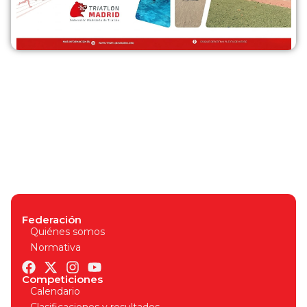
Federación
Quiénes somos
Normativa
Competiciones
Calendario
Clasificaciones y resultados