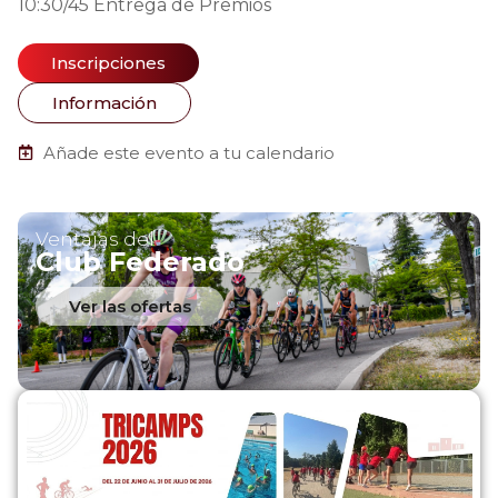
10:30/45 Entrega de Premios
Inscripciones
Información
Añade este evento a tu calendario
Ventajas del
Club Federado
Ver las ofertas