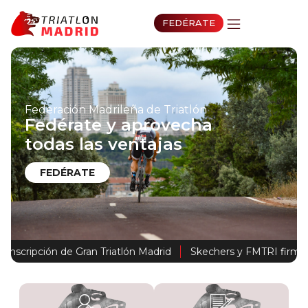
FEDÉRATE
Federación Madrileña de Triatlón
Fedérate y aprovecha
todas las ventajas
FEDÉRATE
cripción de Gran Triatlón Madrid
Skechers y FMTRI firman acu