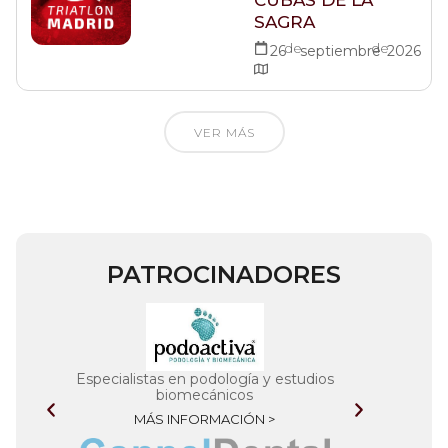
SAGRA
de
de
26
septiembre
2026
VER MÁS
PATROCINADORES
Especialistas en podología y estudios
biomecánicos
MÁS INFORMACIÓN >