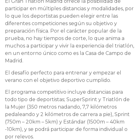
El Gran Triatlón Madrid ofrece la posibilidad de
participar en múltiples distancias y modalidades, por
lo que los deportistas pueden elegir entre las
diferentes competiciones según su objetivo y
preparación física. Por el carácter popular de la
prueba, no hay tiempos de corte, lo que anima a
muchos a participar y vivir la experiencia del triatlón,
en un entorno único como es la Casa de Campo de
Madrid.
El desafío perfecto para entrenar y empezar el
verano con el objetivo deportivo cumplido.
El programa competitivo incluye distancias para
todo tipo de deportistas; SuperSprint y Triatlón de
la Mujer (350 metros nadando, 7,7 kilómetros
pedaleando y 2 kilómetros de carrera a pie), Sprint
(750m – 20km – 5km) y Estándar (1500m – 40km
-10km), y se podrá participar de forma individual o
por relevos.