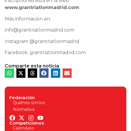
inscripciones está en la web
www.grantriatlonmadrid.com
Más información en:
info@grantriatlonmadrid.com
Instagram @grantriatlonmadrid
Facebook: grantriatlonmadrid.com
Comparte esta noticia
Federación
Quiénes somos
Normativa
Competiciones
Calendario