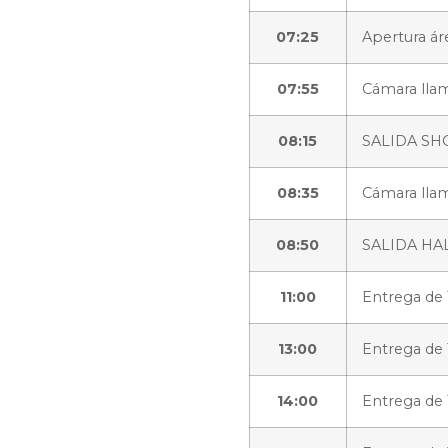
07:25
Apertura ár
07:55
Cámara ll
08:15
SALIDA SHO
08:35
Cámara lla
08:50
SALIDA HALF
11:00
Entrega de
13:00
Entrega de
14:00
Entrega de