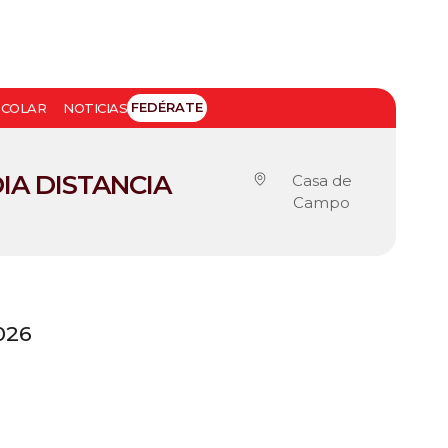
FEDÉRATE
SCOLAR
NOTICIAS
IA DISTANCIA
Casa de
Campo
026