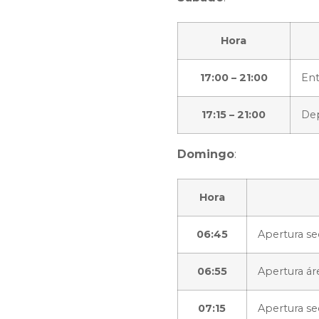
Hora
17:00 – 21:00
Ent
17:15 – 21:00
Dep
Domingo
:
Hora
06:45
Apertura s
06:55
Apertura ár
07:15
Apertura s