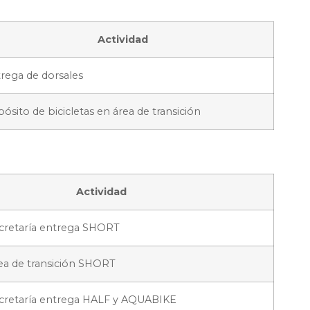
Actividad
rega de dorsales
ósito de bicicletas en área de transición
Actividad
ecretaría entrega SHORT
ea de transición SHORT
ecretaría entrega HALF y AQUABIKE