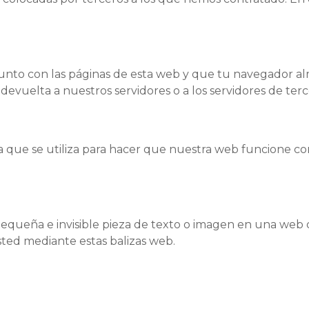
unto con las páginas de esta web y que tu navegador al
devuelta a nuestros servidores o a los servidores de terc
que se utiliza para hacer que nuestra web funcione cor
equeña e invisible pieza de texto o imagen en una web q
sted mediante estas balizas web.