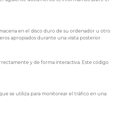
macena en el disco duro de su ordenador u otro
eros apropiados durante una visita posterior.
rectamente y de forma interactiva. Este código
ue se utiliza para monitorear el tráfico en una