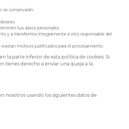
o se conservarán.
 desees.
eliminen tus datos personales.
nto y a transferirlos íntegramente a otro responsable del
xistan motivos justificados para el procesamiento.
 la parte inferior de esta política de cookies. Si
én tienes derecho a enviar una queja a la
con nosotros usando los siguientes datos de