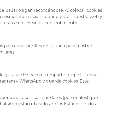
e usuario sigan recordándose. Al colocar cookies
la misma información cuando visitas nuestra web y,
 estas cookies sin tu consentimiento.
 para crear perfiles de usuario para mostrar
milares.
usta», «Pinear») o compartir (p.ej.: «tuitear»)
stagram y WhatsApp y guarda cookies. Este
 saber que hacen con sus datos (personales) que
hatsApp están ubicados en los Estados Unidos.