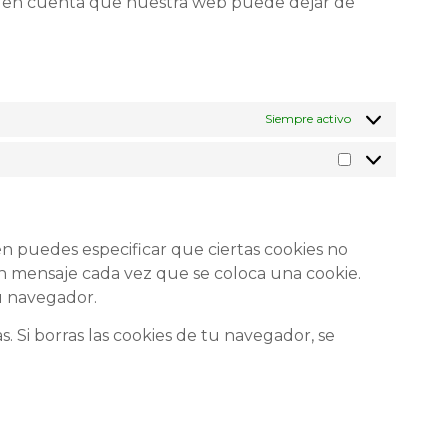
 ten en cuenta que nuestra web puede dejar de
Siempre activo
n puedes especificar que ciertas cookies no
un mensaje cada vez que se coloca una cookie.
u navegador.
 Si borras las cookies de tu navegador, se