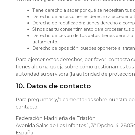
Tiene derecho a saber por qué se necesitan tus 
Derecho de acceso: tienes derecho a acceder a
Derecho de rectificación: tienes derecho a comple
Si nos das tu consentimiento para procesar tus d
Derecho de cesión de tus datos: tienes derecho a 
tratamiento.
Derecho de oposición: puedes oponerte al tratam
Para ejercer estos derechos, por favor, contacta co
tienes alguna queja sobre cómo gestionamos tus da
autoridad supervisora (la autoridad de protección
10. Datos de contacto
Para preguntas y/o comentarios sobre nuestra polí
contacto:
Federación Madrileña de Triatlón
Avenida Salas de Los Infantes 1, 3º Dpcho. 4. 2803
España