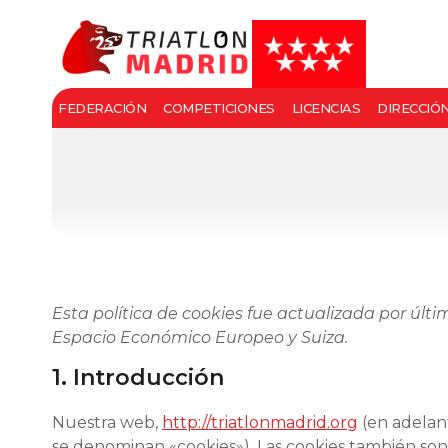
FEDERACIÓN
COMPETICIONES
LICENCIAS
DIRECCIÓ
Esta política de cookies fue actualizada por últ
Espacio Económico Europeo y Suiza.
1. Introducción
Nuestra web,
http://triatlonmadrid.org
(en adelant
se denominan «cookies»). Las cookies también so