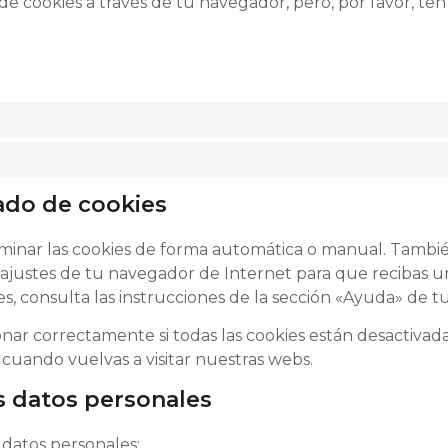
o de cookies a través de tu navegador, pero, por favor,
rado de cookies
iminar las cookies de forma automática o manual. Tambié
 ajustes de tu navegador de Internet para que recibas 
s, consulta las instrucciones de la sección «Ayuda» de t
 correctamente si todas las cookies están desactivadas.
cuando vuelvas a visitar nuestras webs.
s datos personales
 datos personales: