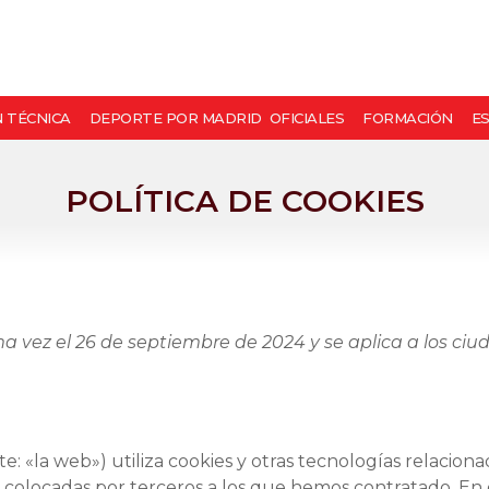
N TÉCNICA
DEPORTE POR MADRID
OFICIALES
FORMACIÓN
E
POLÍTICA DE COOKIES
ima vez el 26 de septiembre de 2024 y se aplica a los c
e: «la web») utiliza cookies y otras tecnologías relacio
n colocadas por terceros a los que hemos contratado. En