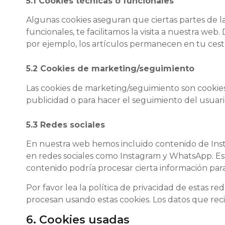
5.1 Cookies técnicas o funcionales
Algunas cookies aseguran que ciertas partes de l
funcionales, te facilitamos la visita a nuestra we
por ejemplo, los artículos permanecen en tu cest
5.2 Cookies de marketing/seguimiento
Las cookies de marketing/seguimiento son cookies
publicidad o para hacer el seguimiento del usuari
5.3 Redes sociales
En nuestra web hemos incluido contenido de Insta
en redes sociales como Instagram y WhatsApp. Es
contenido podría procesar cierta información par
Por favor lea la política de privacidad de estas
procesan usando estas cookies. Los datos que re
6. Cookies usadas