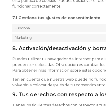
esta política de cookies. Puedes desactivar el us
funcionar correctamente.
7.1 Gestiona tus ajustes de consentimiento
Funcional
Marketing
8. Activación/desactivación y bor
Puedes utilizar tu navegador de Internet para el
pueden ser colocadas. Otra opción es cambiar los
Para obtener más información sobre estas opcione
Ten en cuenta que nuestra web puede no funcionar
volverán a colocar después de tu consentimiento 
9. Tus derechos con respecto a lo
Tienes los siguientes derechos con respecto a tus