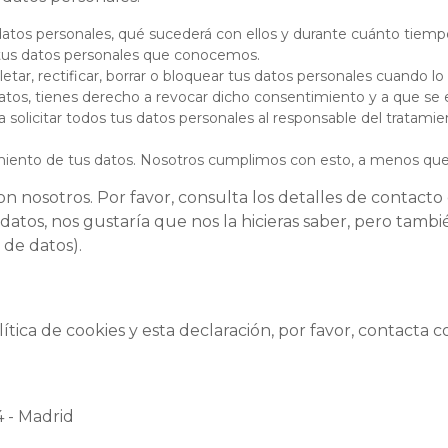
datos personales, qué sucederá con ellos y durante cuánto tiemp
 tus datos personales que conocemos.
tar, rectificar, borrar o bloquear tus datos personales cuando lo
atos, tienes derecho a revocar dicho consentimiento y a que se 
solicitar todos tus datos personales al responsable del tratamie
iento de tus datos. Nosotros cumplimos con esto, a menos que e
n nosotros. Por favor, consulta los detalles de contacto en
tos, nos gustaría que nos la hicieras saber, pero tambi
 de datos).
tica de cookies y esta declaración, por favor, contacta 
4 - Madrid