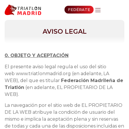
FEDÉRATE
AVISO LEGAL
0. OBJETO Y ACEPTACIÓN
El presente aviso legal regula el uso del sitio
web www.triatlonmadrid.org (en adelante, LA
WEB), del que es titular
Federación Madrileña de
Triatlón
(en adelante, EL PROPIETARIO DE LA
WEB).
La navegación por el sitio web de EL PROPIETARIO
DE LA WEB atribuye la condición de usuario del
mismo e implica la aceptación plena y sin reservas
de todas y cada una de las disposiciones incluidas en