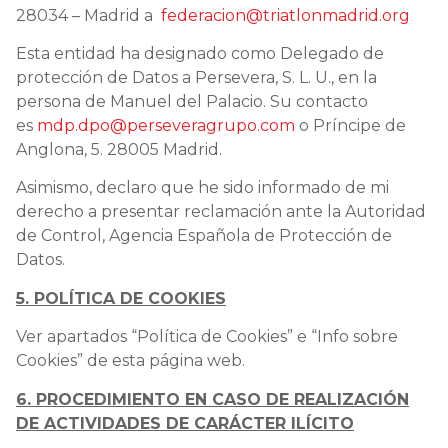
28034 – Madrid a
federacion@triatlonmadrid.org
Esta entidad ha designado como Delegado de
protección de Datos a Persevera, S. L. U., en la
persona de Manuel del Palacio. Su contacto
es
mdp.dpo@perseveragrupo.com
o Príncipe de
Anglona, 5. 28005 Madrid.
Asimismo, declaro que he sido informado de mi
derecho a presentar reclamación ante la Autoridad
de Control, Agencia Española de Protección de
Datos.
5. POLÍTICA DE COOKIES
Ver apartados “Política de Cookies” e “Info sobre
Cookies” de esta página web.
6. PROCEDIMIENTO EN CASO DE REALIZACIÓN
DE ACTIVIDADES DE CARÁCTER ILÍCITO