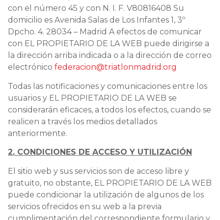
con el número 45 y con N. I. F. V80816408 Su
domicilio es Avenida Salas de Los Infantes 1, 3º
Dpcho. 4. 28034 – Madrid A efectos de comunicar
con EL PROPIETARIO DE LA WEB puede dirigirse a
la dirección arriba indicada o a la dirección de correo
electrónico
federacion@triatlonmadrid.org
Todas las notificaciones y comunicaciones entre los
usuarios y EL PROPIETARIO DE LA WEB se
considerarán eficaces, a todos los efectos, cuando se
realicen a través los medios detallados
anteriormente.
2. CONDICIONES DE ACCESO Y UTILIZACIÓN
El sitio web y sus servicios son de acceso libre y
gratuito, no obstante, EL PROPIETARIO DE LA WEB
puede condicionar la utilización de algunos de los
servicios ofrecidos en su web a la previa
cumplimentación del correspondiente formulario y