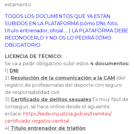
estamento:
TODOS LOS DOCUMENTOS QUE YA ESTÁN
SUBIDOS EN LA PLATAFORMA (cómo DNI, foto,
título entrenador, oficial…. ) LA PLATAFORMA DEBE
RECONOCERLO Y NO OS LO PEDIRÁ CÓMO
OBLIGATORIO
LICENCIA DE TÉCNICO:
Se va a pedir obligatorio subir estos
4 documentos:
1)
DNI
2)
Resol
ución de la comunicación a la CAM
(
del
registro de profesionales del deporte con seguro
de responsabilidad civil.
3)
Certificado de delitos sexuales
Es muy fácil de
conseguir, se hace online desde el siguiente
enlace:
https://sede.
mjusticia.gob.es/tramites/
certificado-registro-central
4)
Título entrenador de triatlón