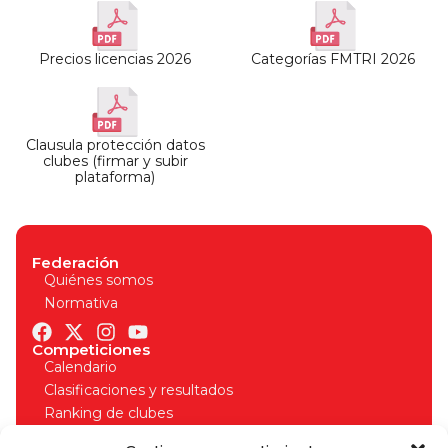
Precios licencias 2026
Categorías FMTRI 2026
Clausula protección datos
clubes (firmar y subir
plataforma)
Federación
Quiénes somos
Normativa
Competiciones
Calendario
Clasificaciones y resultados
Ranking de clubes
Organizadores