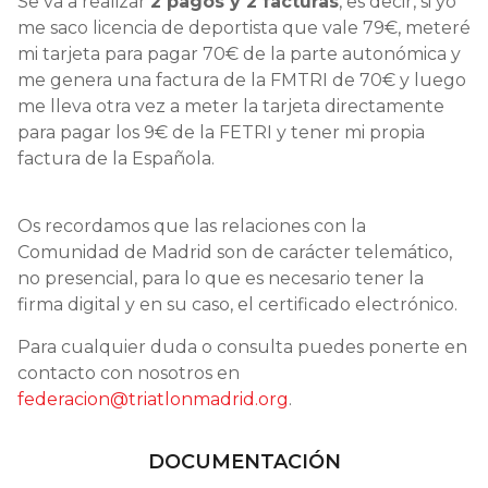
Se va a realizar
2 pagos y 2 facturas
, es decir, si yo
me saco licencia de deportista que vale 79€, meteré
mi tarjeta para pagar 70€ de la parte autonómica y
me genera una factura de la FMTRI de 70€ y luego
me lleva otra vez a meter la tarjeta directamente
para pagar los 9€ de la FETRI y tener mi propia
factura de la Española.
Os recordamos que las relaciones con la
Comunidad de Madrid son de carácter telemático,
no presencial, para lo que es necesario tener la
firma digital y en su caso, el certificado electrónico.
Para cualquier duda o consulta puedes ponerte en
contacto con nosotros en
federacion@triatlonmadrid.org
.
DOCUMENTACIÓN