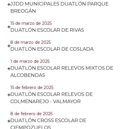
JJDD MUNICIPALES DUATLÓN PARQUE
BREOGÁN
15 de marzo de 2025
DUATLÓN ESCOLAR DE RIVAS
8 de marzo de 2025
DUATLÓN ESCOLAR DE COSLADA
1 de marzo de 2025
DUATLÓN ESCOLAR RELEVOS MIXTOS DE
ALCOBENDAS
15 de febrero de 2025
DUATLÓN ESCOLAR RELEVOS DE
COLMENAREJO - VALMAYOR
8 de febrero de 2025
DUATLÓN CROSS ESCOLAR DE
CIEMPOZUELOS