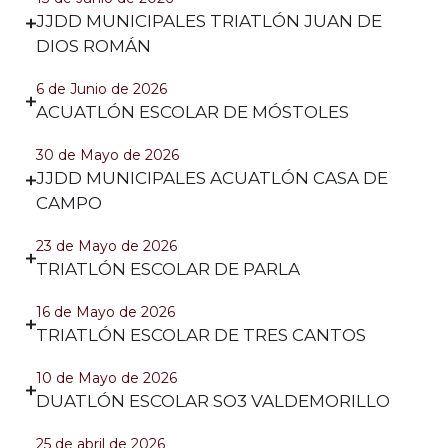
JJDD MUNICIPALES TRIATLÓN JUAN DE
DIOS ROMÁN
6 de Junio de 2026
ACUATLÓN ESCOLAR DE MÓSTOLES
30 de Mayo de 2026
JJDD MUNICIPALES ACUATLÓN CASA DE
CAMPO
23 de Mayo de 2026
TRIATLÓN ESCOLAR DE PARLA
16 de Mayo de 2026
TRIATLÓN ESCOLAR DE TRES CANTOS
10 de Mayo de 2026
DUATLÓN ESCOLAR SO3 VALDEMORILLO
25 de abril de 2026