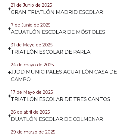
21 de Junio de 2025
GRAN TRIATLÓN MADRID ESCOLAR
7 de Junio de 2025
ACUATLÓN ESCOLAR DE MÓSTOLES
31 de Mayo de 2025
TRIATLÓN ESCOLAR DE PARLA
24 de mayo de 2025
JJDD MUNICIPALES ACUATLÓN CASA DE
CAMPO
17 de Mayo de 2025
TRIATLÓN ESCOLAR DE TRES CANTOS
26 de abril de 2025
DUATLÓN ESCOLAR DE COLMENAR
29 de marzo de 2025