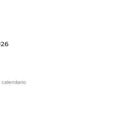
026
 calendario