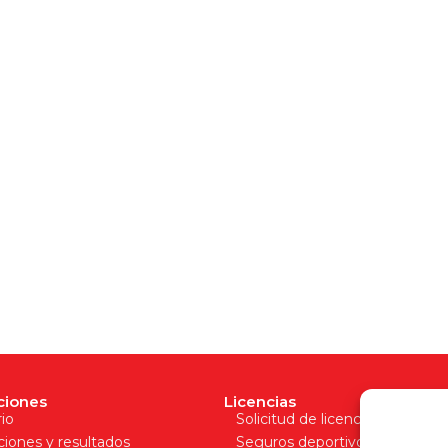
ciones
Licencias
io
Solicitud de licencia
aciones y resultados
Seguros deportivos