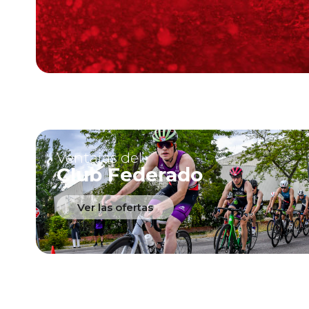
Ventajas del
Club Federado
Ver las ofertas