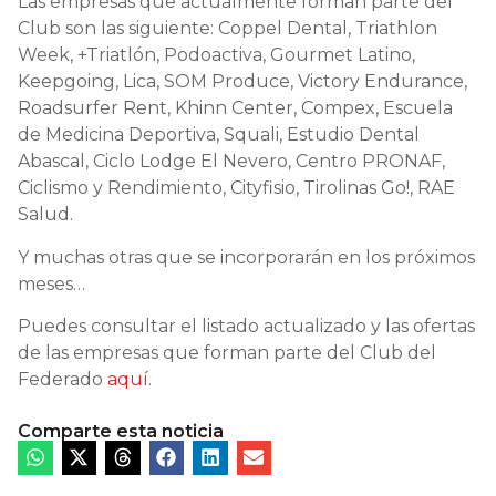
Las empresas que actualmente forman parte del
Club son las siguiente: Coppel Dental, Triathlon
Week, +Triatlón, Podoactiva, Gourmet Latino,
Keepgoing, Lica, SOM Produce, Victory Endurance,
Roadsurfer Rent, Khinn Center, Compex, Escuela
de Medicina Deportiva, Squali, Estudio Dental
Abascal, Ciclo Lodge El Nevero, Centro PRONAF,
Ciclismo y Rendimiento, Cityfisio, Tirolinas Go!, RAE
Salud.
Y muchas otras que se incorporarán en los próximos
meses…
Puedes consultar el listado actualizado y las ofertas
de las empresas que forman parte del Club del
Federado
aquí
.
Comparte esta noticia