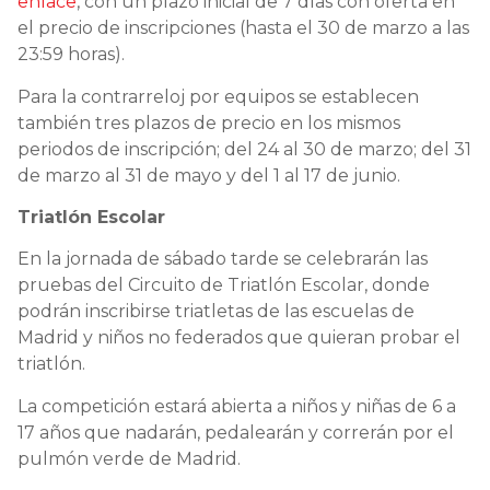
enlace
, con un plazo inicial de 7 días con oferta en
el precio de inscripciones (hasta el 30 de marzo a las
23:59 horas).
Para la contrarreloj por equipos se establecen
también tres plazos de precio en los mismos
periodos de inscripción; del 24 al 30 de marzo; del 31
de marzo al 31 de mayo y del 1 al 17 de junio.
Triatlón Escolar
En la jornada de sábado tarde se celebrarán las
pruebas del Circuito de Triatlón Escolar, donde
podrán inscribirse triatletas de las escuelas de
Madrid y niños no federados que quieran probar el
triatlón.
La competición estará abierta a niños y niñas de 6 a
17 años que nadarán, pedalearán y correrán por el
pulmón verde de Madrid.