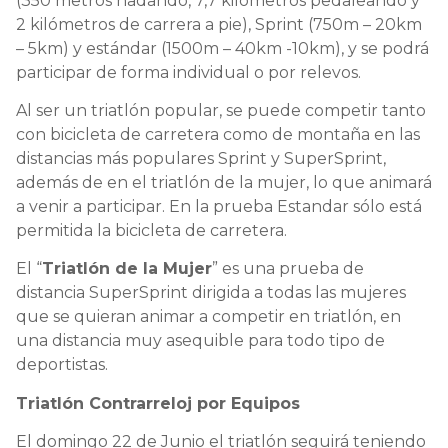
(350 metros nadando, 7,7 kilómetros pedaleando y
2 kilómetros de carrera a pie), Sprint (750m – 20km
– 5km) y estándar (1500m – 40km -10km), y se podrá
participar de forma individual o por relevos.
Al ser un triatlón popular, se puede competir tanto
con bicicleta de carretera como de montaña en las
distancias más populares Sprint y SuperSprint,
además de en el triatlón de la mujer, lo que animará
a venir a participar. En la prueba Estandar sólo está
permitida la bicicleta de carretera.
El “
Triatlón de la Mujer
” es una prueba de
distancia SuperSprint dirigida a todas las mujeres
que se quieran animar a competir en triatlón, en
una distancia muy asequible para todo tipo de
deportistas.
Triatlón Contrarreloj por Equipos
El domingo 22 de Junio el triatlón seguirá teniendo